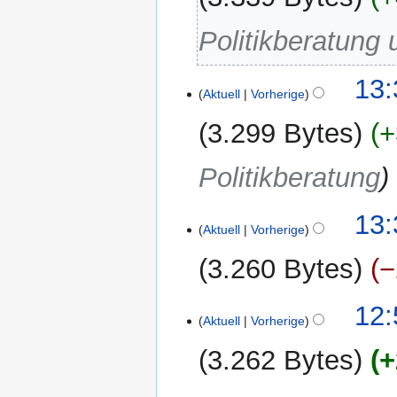
Politikberatung
13:
Aktuell
Vorherige
3.299 Bytes
+
Politikberatung
13:
Aktuell
Vorherige
3.260 Bytes
−
12:
Aktuell
Vorherige
3.262 Bytes
+
K